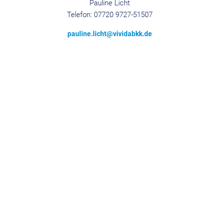
Pauline Licht
Telefon: 07720 9727-51507
pauline.licht@vividabkk.de