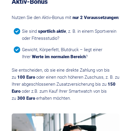
Aktiv-Bonus
Nutzen Sie den Aktiv-Bonus mit
nur 2 Voraussetzungen
:
Sie sind
sportlich aktiv
,
z. B. in einem Sportverein
oder Fitnessstudio?
Gewicht, Körperfett, Blutdruck – liegt einer
Ihrer
Werte im normalen Bereich
?
Sie entscheiden, ob sie eine direkte Zahlung von bis
zu
100 Euro
oder einen noch höheren Zuschuss, z. B. zu
Ihrer abgeschlossenen Zusatzversicherung bis zu
150
Euro
oder z.B. zum Kauf Ihrer Smartwatch von bis
zu
300 Euro
erhalten möchten.